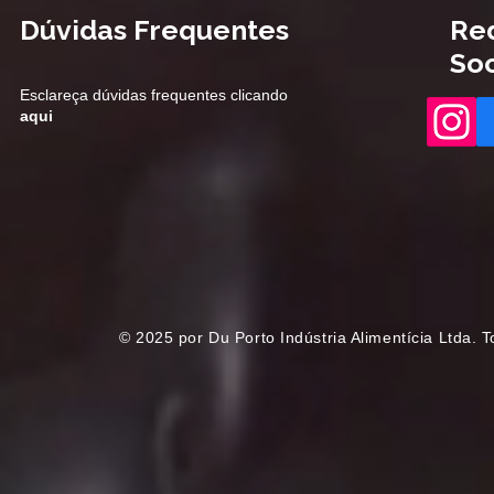
Dúvidas Frequentes
Re
Soc
Esclareça dúvidas frequentes clicando
aqui
© 2025 por Du Porto Indústria Alimentícia Ltda.