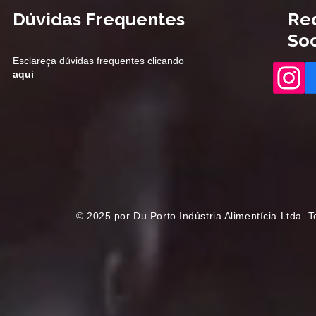
Dúvidas Frequentes
Re
Soc
Esclareça dúvidas frequentes clicando
aqui
© 2025 por Du Porto Indústria Alimentícia Ltda.